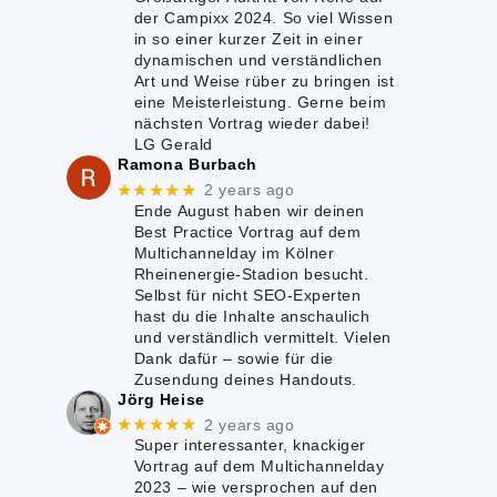
der Campixx 2024. So viel Wissen
in so einer kurzer Zeit in einer
dynamischen und verständlichen
Art und Weise rüber zu bringen ist
eine Meisterleistung. Gerne beim
nächsten Vortrag wieder dabei!
LG Gerald
Ramona Burbach
★★★★★
2 years ago
Ende August haben wir deinen
Best Practice Vortrag auf dem
Multichannelday im Kölner
Rheinenergie-Stadion besucht.
Selbst für nicht SEO-Experten
hast du die Inhalte anschaulich
und verständlich vermittelt. Vielen
Dank dafür – sowie für die
Zusendung deines Handouts.
Jörg Heise
★★★★★
2 years ago
Super interessanter, knackiger
Vortrag auf dem Multichannelday
2023 – wie versprochen auf den