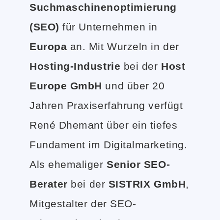
Suchmaschinenoptimierung
(SEO)
für Unternehmen in
Europa
an. Mit Wurzeln in der
Hosting-Industrie
bei der
Host
Europe GmbH
und über 20
Jahren Praxiserfahrung verfügt
René Dhemant über ein tiefes
Fundament im Digitalmarketing.
Als ehemaliger
Senior SEO-
Berater
bei der
SISTRIX GmbH
,
Mitgestalter der SEO-