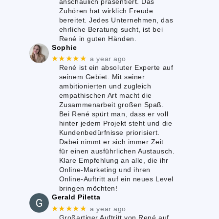
anschaulich präsentiert. Das
Zuhören hat wirklich Freude
bereitet. Jedes Unternehmen, das
ehrliche Beratung sucht, ist bei
René in guten Händen.
Sophie
★★★★★
a year ago
René ist ein absoluter Experte auf
seinem Gebiet. Mit seiner
ambitionierten und zugleich
empathischen Art macht die
Zusammenarbeit großen Spaß.
Bei René spürt man, dass er voll
hinter jedem Projekt steht und die
Kundenbedürfnisse priorisiert.
Dabei nimmt er sich immer Zeit
für einen ausführlichen Austausch.
Klare Empfehlung an alle, die ihr
Online-Marketing und ihren
Online-Auftritt auf ein neues Level
bringen möchten!
Gerald Piletta
★★★★★
a year ago
Großartiger Auftritt von René auf