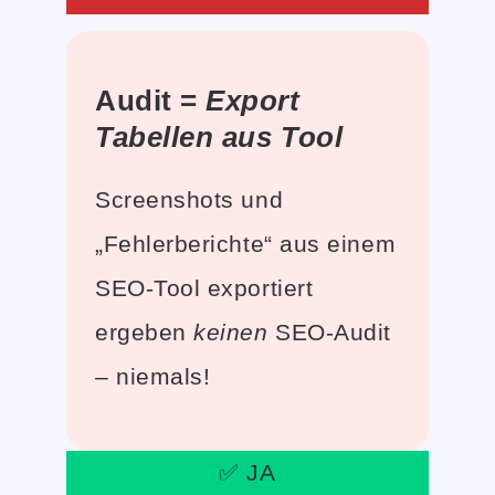
Audit =
Export
Tabellen aus Tool
Screenshots und
„Fehlerberichte“ aus einem
SEO-Tool exportiert
ergeben
keinen
SEO-Audit
– niemals!
✅ JA