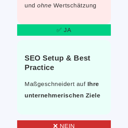
und
ohne
Wertschätzung
✅ JA
SEO Setup & Best
Practice
Maßgeschneidert auf
Ihre
unternehmerischen Ziele
❌ NEIN