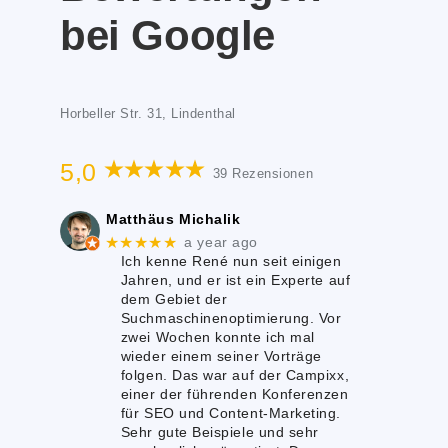
bei Google
Horbeller Str. 31, Lindenthal
5,0
39 Rezensionen
Matthäus Michalik
★★★★★
a year ago
Ich kenne René nun seit einigen
Jahren, und er ist ein Experte auf
dem Gebiet der
Suchmaschinenoptimierung. Vor
zwei Wochen konnte ich mal
wieder einem seiner Vorträge
folgen. Das war auf der Campixx,
einer der führenden Konferenzen
für SEO und Content-Marketing.
Sehr gute Beispiele und sehr