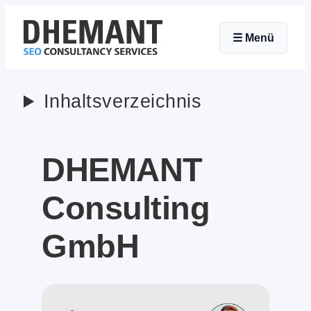
Zum
☰
Menü
Inhalt
springen
Inhaltsverzeichnis
DHEMANT
Consulting
GmbH