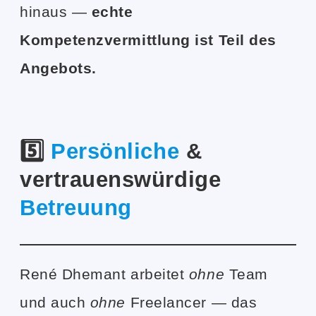
hinaus —
echte
Kompetenzvermittlung ist Teil des
Angebots.
5️⃣
Persönliche
&
vertrauenswürdige
Betreuung
René Dhemant arbeitet
ohne
Team
und auch
ohne
Freelancer — das