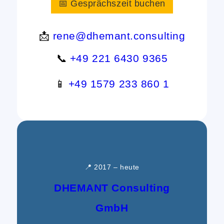
📅 Gesprächszeit buchen
📩
rene@dhemant.consulting
📞
+49 221 6430 9365
📱
+49 1579 233 860 1
📍 2017 – heute
DHEMANT Consulting
GmbH