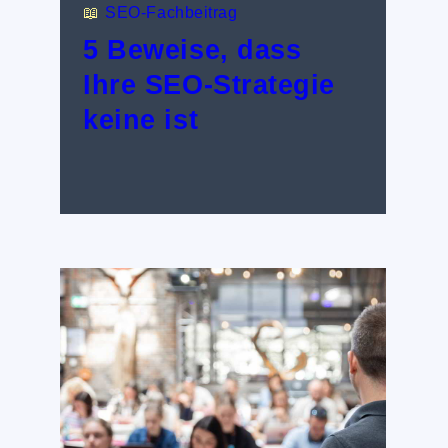
📖
SEO-Fachbeitrag
5 Beweise, dass
Ihre SEO-Strategie
keine ist