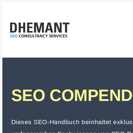
Zum
Inhalt
springen
SEO COMPEND
Dieses SEO-Handbuch beinhaltet exklusi