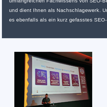
umfangreichen Fachwissens von SEO-B
und dient Ihnen als Nachschlagewerk. 
es ebenfalls als ein kurz gefasstes SEO