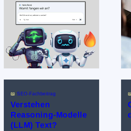
📖
SEO-Fachbeitrag

Verstehen
Reasoning-Modelle
(LLM) Text?