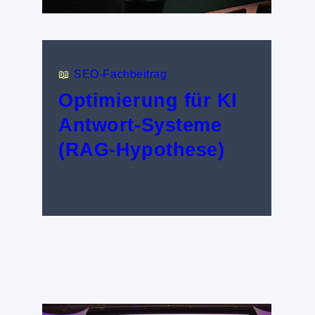
📖
SEO-Fachbeitrag
Optimierung für KI
Antwort-Systeme
(RAG-Hypothese)