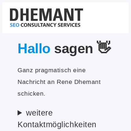
Zum
Inhalt
springen
Hallo
sagen 👋
Ganz pragmatisch eine
Nachricht an Rene Dhemant
schicken.
weitere
Kontaktmöglichkeiten