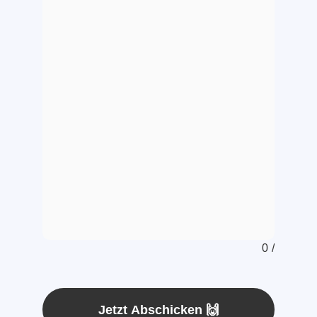
0
/
Jetzt Abschicken 🙌