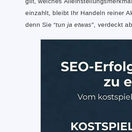
gilt, welches Alleinstellungsmerkm
einzahlt, bleibt Ihr Handeln reiner
denn Sie “
tun ja etwas
”, verdeckt a