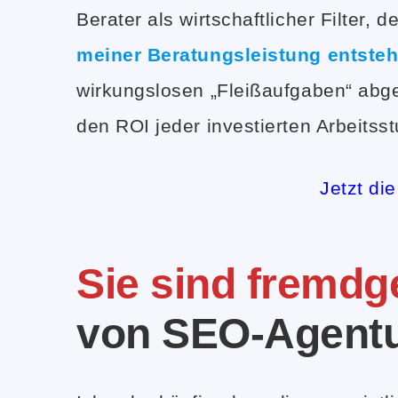
Berater als wirtschaftlicher Filter, 
meiner Beratungsleistung entste
wirkungslosen „Fleißaufgaben“ ab
den ROI jeder investierten Arbeitss
Jetzt di
Sie sind fremdg
von SEO-Agent