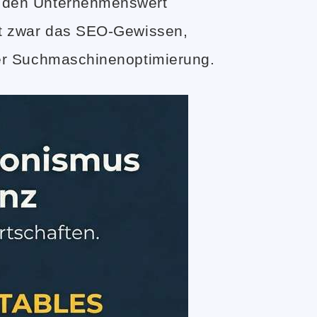
uf den Unternehmenswert
igt zwar das SEO-Gewissen,
hrer Suchmaschinenoptimierung.