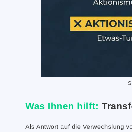
S
Was Ihnen hilft:
Transf
Als Antwort auf die Verwechslung vo