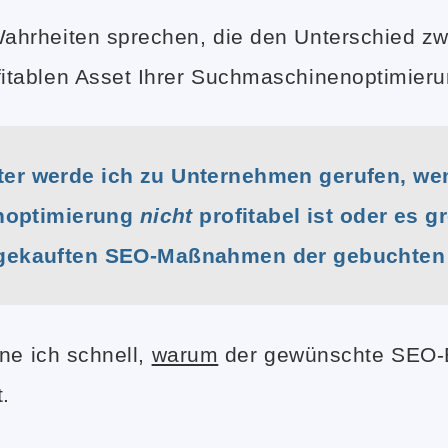
hrheiten sprechen, die den Unterschied zw
itablen Asset Ihrer Suchmaschinenoptimier
ater werde ich zu Unternehmen gerufen, we
noptimierung
nicht
profitabel ist oder es 
eingekauften SEO-Maßnahmen der gebuchten
ne ich schnell,
warum
der gewünschte SEO-Er
.