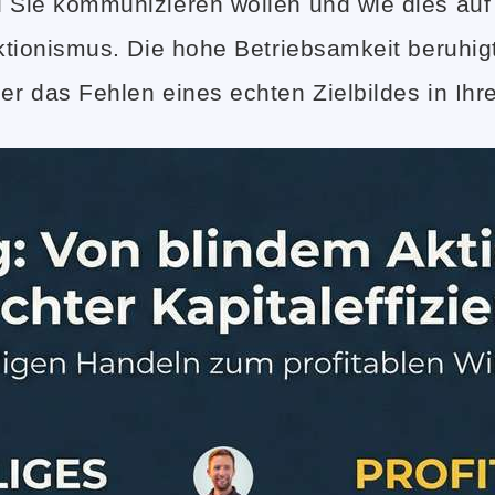
al Sie kommunizieren wollen und wie dies a
 Aktionismus. Die hohe Betriebsamkeit beruh
ber das Fehlen eines echten Zielbildes in I