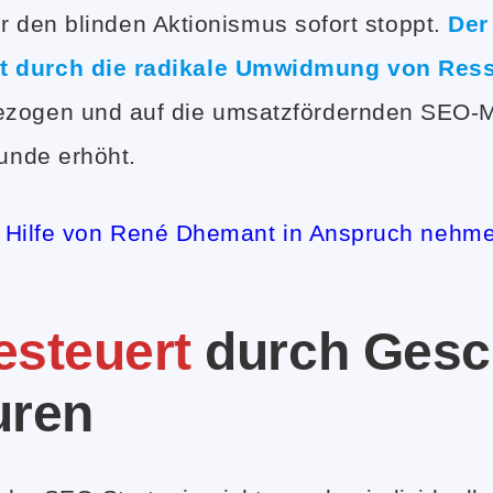
der den blinden Aktionismus sofort stoppt.
Der
ht durch die radikale Umwidmung von Res
gezogen und auf die umsatzfördernden SEO-
tunde erhöht.
e Hilfe von René Dhemant in Anspruch nehm
esteuert
durch Gesc
uren