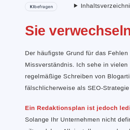
Inhaltsverzeichn
KI
befragen
Sie verwechsel
Der häufigste Grund für das Fehlen
Missverständnis. Ich sehe in viel
regelmäßige Schreiben von Blogart
fälschlicherweise als SEO-Strategie 
Ein Redaktionsplan ist jedoch led
Solange Ihr Unternehmen nicht defi