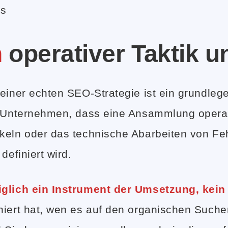
is
n
operativer Taktik u
 einer echten SEO-Strategie ist ein grundle
en Unternehmen, dass eine Ansammlung oper
ikeln oder das technische Abarbeiten von F
definiert wird.
iglich ein Instrument der Umsetzung, kein
niert hat, wen es auf den organischen Such