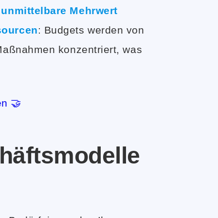
 unmittelbare Mehrwert
sourcen
: Budgets werden von
Maßnahmen konzentriert, was
en 🤝
häftsmodelle