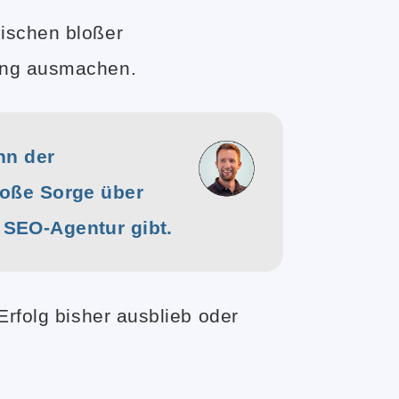
ischen bloßer
ung ausmachen.
nn der
große Sorge über
 SEO-Agentur gibt.
folg bisher ausblieb oder