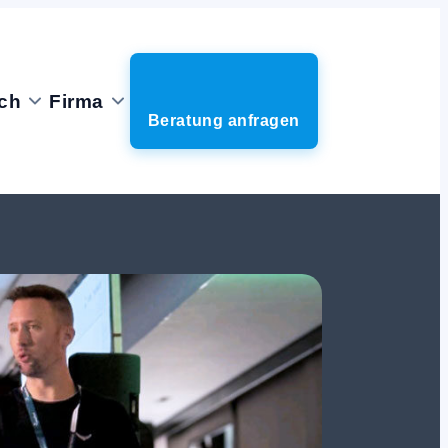
ch
Firma
Beratung anfragen