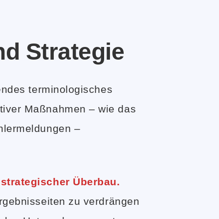
nd Strategie
gendes terminologisches
ativer Maßnahmen – wie das
ehlermeldungen –
 strategischer Überbau.
ergebnisseiten zu verdrängen