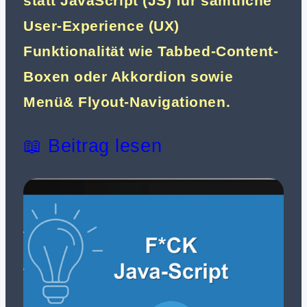
statt JavaScript (JS) für sämtliche
User-Experience (UX)
Funktionalität wie Tabbed-Content-
Boxen oder Akkordion sowie
Menü& Flyout-Navigationen.
📖 Beitrag lesen