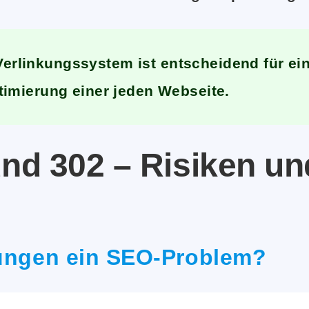
 Verlinkungssystem ist entscheidend für ein
imierung einer jeden Webseite.
und 302 – Risiken un
tungen ein SEO-Problem?