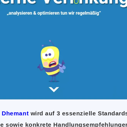
e Dhemant
wird auf 3 essenzielle Standard
le sowie konkrete Handlungsempfehlungen