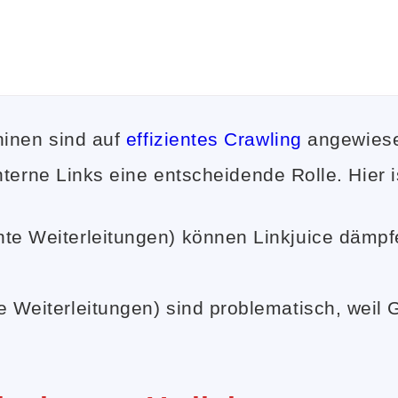
inen sind auf
effizientes Crawling
angewiesen
terne Links eine entscheidende Rolle. Hier i
e Weiterleitungen) können Linkjuice dämpfe
 Weiterleitungen) sind problematisch, weil G