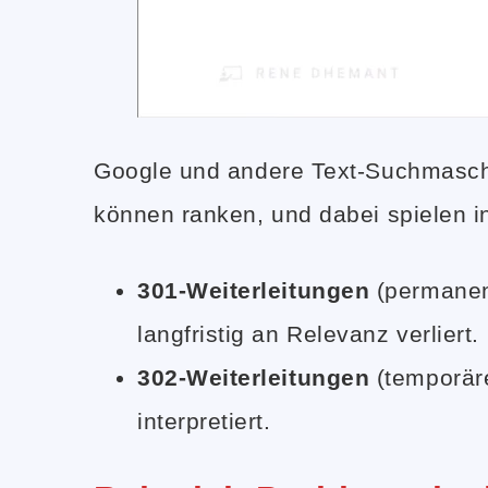
Google und andere Text-Suchmasch
können ranken, und dabei spielen in
301-Weiterleitungen
(permanent
langfristig an Relevanz verliert.
302-Weiterleitungen
(temporäre
interpretiert.