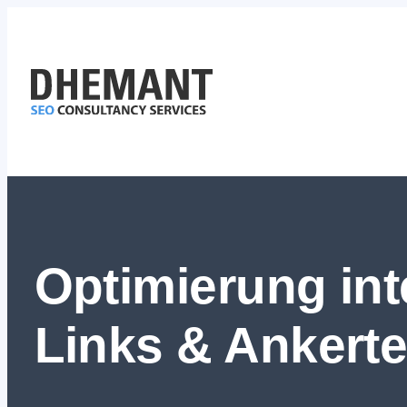
Zum
Inhalt
springen
Optimierung int
Links & Ankerte