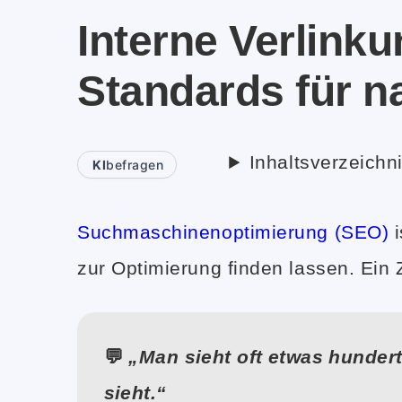
Interne Verlink
Standards für n
Inhaltsverzeichn
KI
befragen
Suchmaschinenoptimierung (SEO)
i
zur Optimierung finden lassen. Ein 
💬
„Man sieht oft etwas hunder
sieht.“