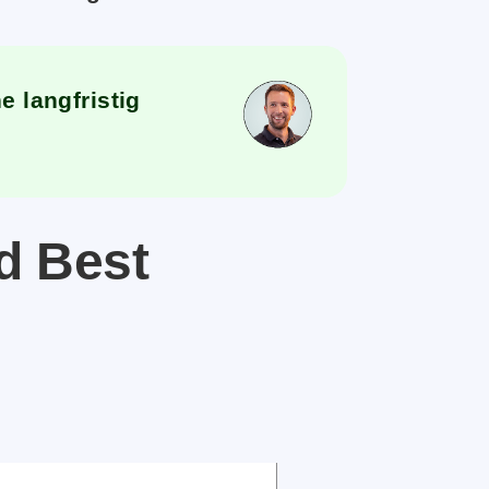
e langfristig
d Best