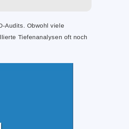
O-Audits. Obwohl viele
lierte Tiefenanalysen oft noch