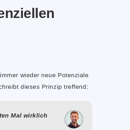
nziellen
ch immer wieder neue Potenziale
hreibt dieses Prinzip treffend:
en Mal wirklich