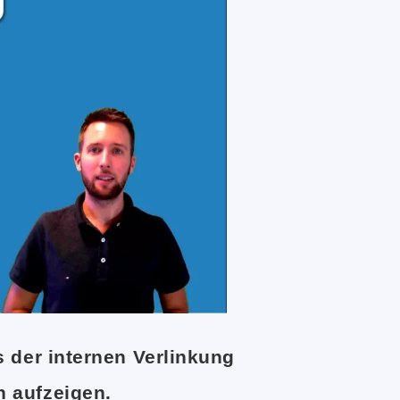
s der internen Verlinkung
 aufzeigen.