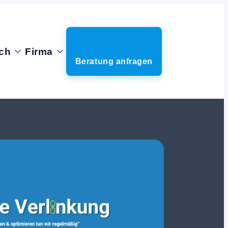
ch
Firma
Beratung anfragen