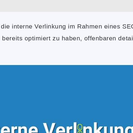
r die interne Verlinkung im Rahmen eines SE
ereits optimiert zu haben, offenbaren detail