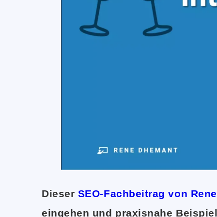
Dieser
SEO-Fachbeitrag von Ren
eingehen und praxisnahe Beispie