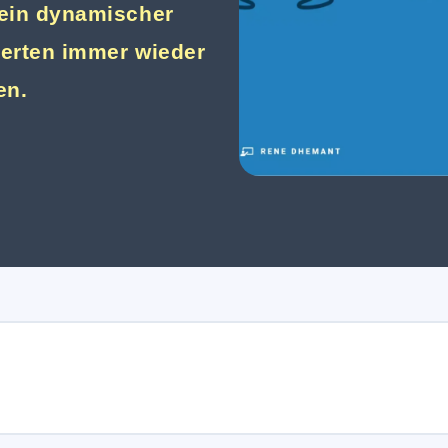
ein dynamischer
perten immer wieder
en.