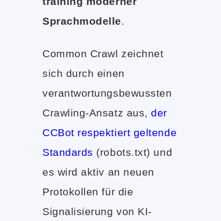
training moderner
Sprachmodelle
.
Common Crawl zeichnet
sich durch einen
verantwortungsbewussten
Crawling-Ansatz aus,
der
CCBot respektiert geltende
Standards
(robots.txt) und
es wird aktiv an neuen
Protokollen für die
Signalisierung von KI-