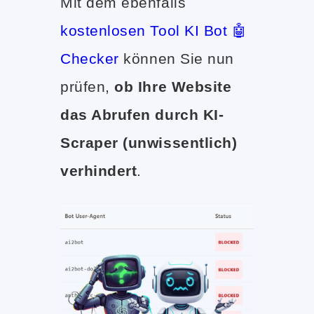
Mit dem ebenfalls
kostenlosen Tool KI Bot 🤖
Checker
können Sie nun
prüfen,
ob Ihre Website
das Abrufen durch KI-
Scraper (unwissentlich)
verhindert
.