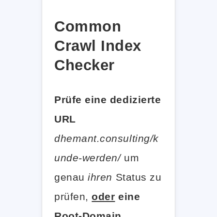
Common
Crawl Index
Checker
Prüfe eine dedizierte
URL
dhemant.consulting/k
unde-werden/
um
genau
ihren
Status zu
prüfen,
oder
eine
Root-Domain