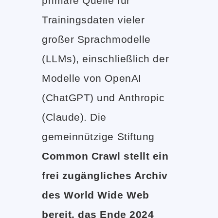
primäre Quelle für
Trainingsdaten vieler
großer Sprachmodelle
(LLMs), einschließlich der
Modelle von OpenAI
(ChatGPT) und Anthropic
(Claude). Die
gemeinnützige Stiftung
Common Crawl stellt ein
frei zugängliches Archiv
des World Wide Web
bereit, das Ende 2024