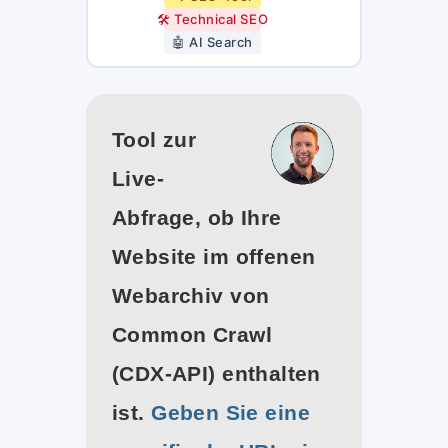
🛠️ Technical SEO
🤖 AI Search
Tool zur
Live-
Abfrage, ob Ihre
Website im offenen
Webarchiv von
Common Crawl
(CDX-API) enthalten
ist.
Geben Sie eine