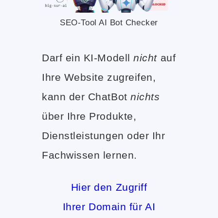
SEO-Tool AI Bot Checker
Darf ein KI-Modell
nicht
auf
Ihre Website zugreifen,
kann der ChatBot
nichts
über Ihre Produkte,
Dienstleistungen oder Ihr
Fachwissen lernen.
Hier den Zugriff
Ihrer Domain für AI