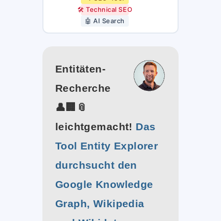
🛠️ Technical SEO
🤖 AI Search
Entitäten-
Recherche
👤🏢📎
leichtgemacht!
Das
Tool Entity Explorer
durchsucht den
Google Knowledge
Graph, Wikipedia