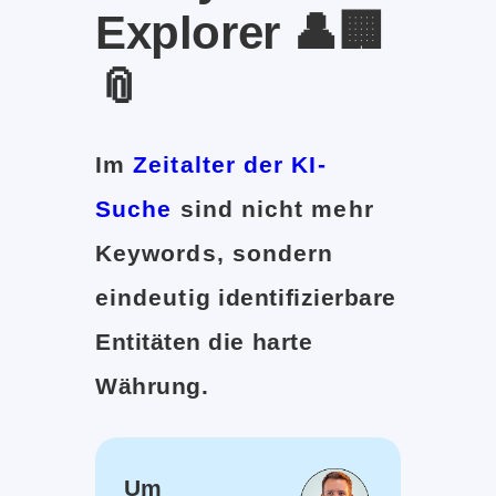
Explorer 👤🏢
📎
Im
Zeitalter der KI-
Suche
sind nicht mehr
Keywords, sondern
eindeutig identifizierbare
Entitäten die harte
Währung.
Um