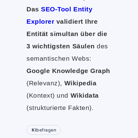
Das
SEO-Tool Entity
Explorer
validiert Ihre
Entität simultan über die
3 wichtigsten Säulen
des
semantischen Webs:
Google Knowledge Graph
(Relevanz),
Wikipedia
(Kontext) und
Wikidata
(strukturierte Fakten).
KI
befragen