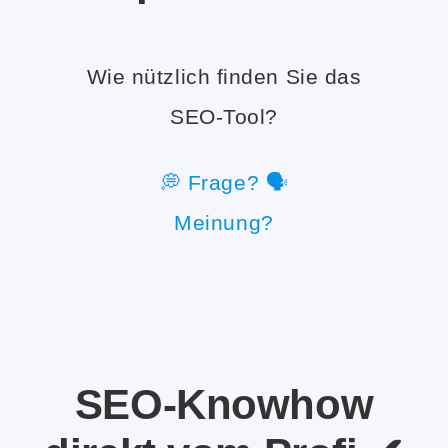
Wie nützlich finden Sie das
SEO-Tool?
💭 Frage? 🗣️
Meinung?
SEO
-Knowhow