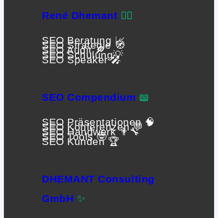
René Dhemant
🙋‍♂️
SEO Beratung 📈
SEO Strategie 🧭
SEO Audit 🔎
SEO Schulung💡
SEO Speaker 🎤
SEO Compendium
📖
SEO Präsentationen 🧠
SEO Konferenzen 💬
SEO Handwerk 👨‍🔧
SEO Tools 🤓
SEO Kunden 🏆
DHEMANT Consulting
GmbH
✨