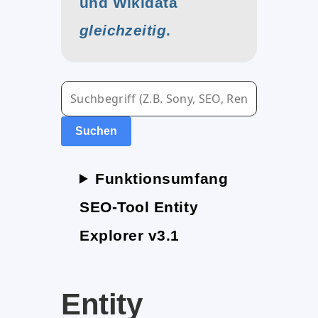
und Wikidata
gleichzeitig
.
Suchen
Funktionsumfang
SEO-Tool Entity
Explorer v3.1
Entity