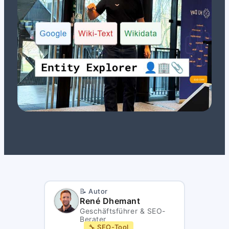
📝 Autor
René Dhemant
Geschäftsführer & SEO-
Berater
🔧 SEO-Tool