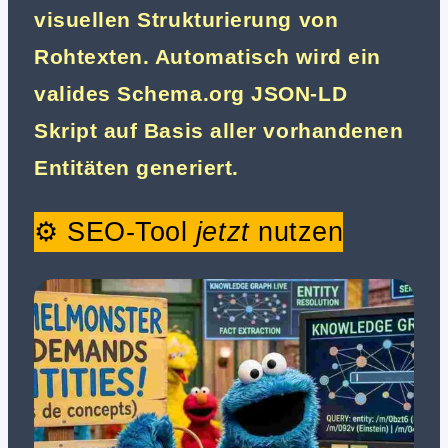
visuellen Strukturierung von
Rohtexten. Automatisch wird ein
valides Schema.org JSON-LD
Skript auf Basis aller vorhandenen
Entitäten generiert.
⚙️ SEO-Tool
jetzt
nutzen