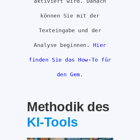
aktiviert wird. Danach
können Sie mit der
Texteingabe und der
Analyse beginnen.
Hier
finden Sie das How-To für
den Gem
.
Methodik des
KI-Tools