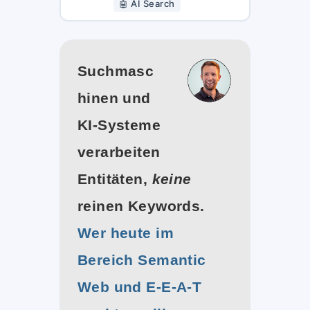
🤖 AI Search
Suchmasc
hinen und
KI-Systeme
verarbeiten
Entitäten,
keine
reinen Keywords.
Wer heute im
Bereich Semantic
Web und E-E-A-T