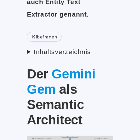
auch Entity Text
Extractor genannt.
KI
befragen
Inhaltsverzeichnis
Der
Gemini
Gem
als
Semantic
Architect