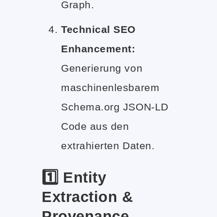
Graph.
Technical SEO
Enhancement:
Generierung von
maschinenlesbarem
Schema.org JSON-LD
Code aus den
extrahierten Daten.
1️⃣ Entity
Extraction &
Provenance