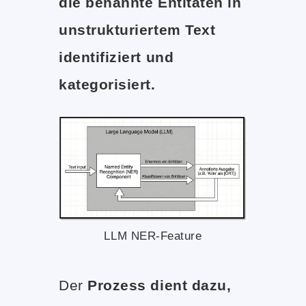
die benannte Entitäten in
unstrukturiertem Text
identifiziert und
kategorisiert.
LLM NER-Feature
Der
Prozess dient dazu,