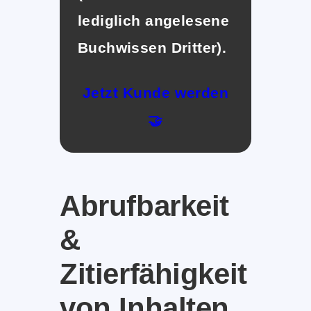
lediglich angelesene
Buchwissen Dritter).
Jetzt Kunde werden
🤝
Abrufbarkeit
&
Zitierfähigkeit
von Inhalten