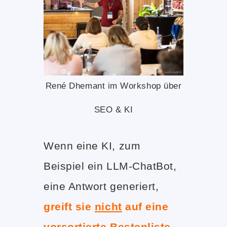
René Dhemant im Workshop über
SEO & KI
Wenn eine KI, zum
Beispiel ein LLM-ChatBot,
eine Antwort generiert,
greift sie
nicht
auf eine
vorsortierte Bestenliste